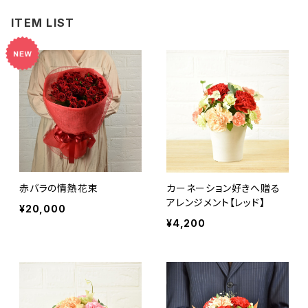
ITEM LIST
赤バラの情熱花束
カーネーション好きへ贈る
アレンジメント【レッド】
¥20,000
¥4,200