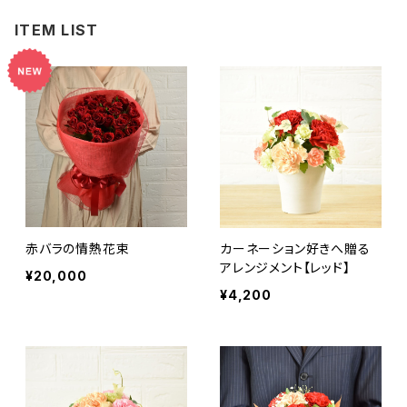
ITEM LIST
赤バラの情熱花束
カーネーション好きへ贈る
アレンジメント【レッド】
¥20,000
¥4,200