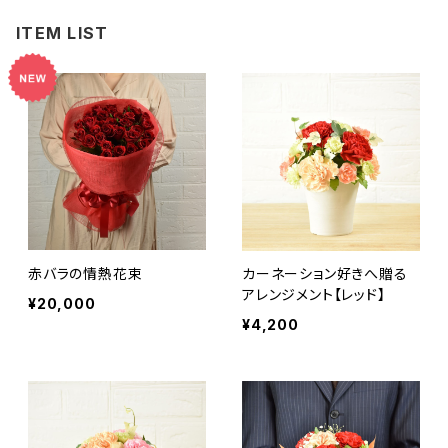
ITEM LIST
赤バラの情熱花束
カーネーション好きへ贈る
アレンジメント【レッド】
¥20,000
¥4,200