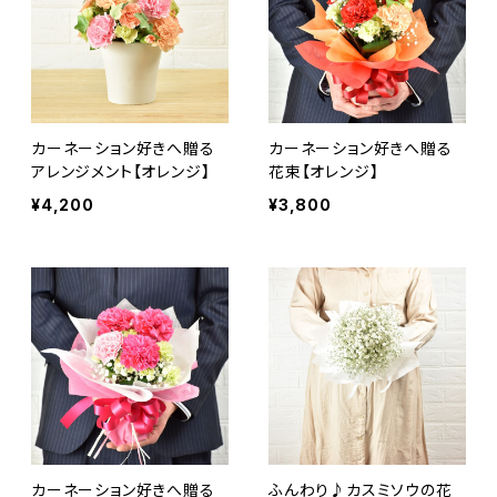
カーネーション好きへ贈る
カーネーション好きへ贈る
アレンジメント【オレンジ】
花束【オレンジ】
¥4,200
¥3,800
カーネーション好きへ贈る
ふんわり♪カスミソウの花