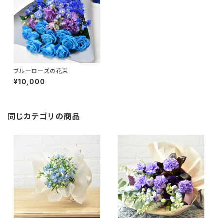
ブルーローズの花束
¥10,000
同じカテゴリの商品