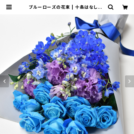
ブルーローズの花束 | 十条はなしょう
ONLINE STORE