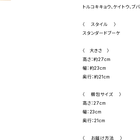
トルコキキョウ、ケイトウ、ブ
〈 スタイル 〉
スタンダードブーケ
〈 大きさ 〉
高さ：約27cm
幅：約23cm
奥行：約21cm
〈 梱包サイズ 〉
高さ：27cm
幅：23cm
奥行：21cm
〈 お届け方法 〉