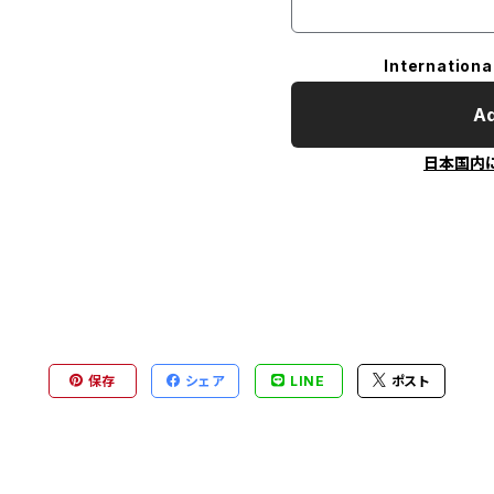
Internationa
Ad
日本国内
保存
シェア
LINE
ポスト