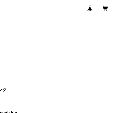
ンク
available