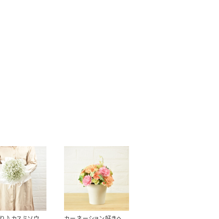
り♪カスミソウの
カーネーション好きへ