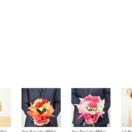
好きへ
カーネーション好きへ
カーネーション好きへ
ふんわ