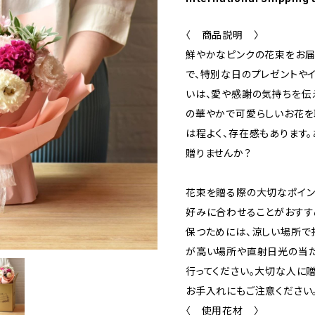
〈 商品説明 〉
鮮やかなピンクの花束をお届
で、特別な日のプレゼントや
いは、愛や感謝の気持ちを伝
の華やかで可愛らしいお花を
は程よく、存在感もあります
贈りませんか？
花束を贈る際の大切なポイン
好みに合わせることがおすす
保つためには、涼しい場所で
が高い場所や直射日光の当
行ってください。大切な人に
お手入れにもご注意ください
〈 使用花材 〉