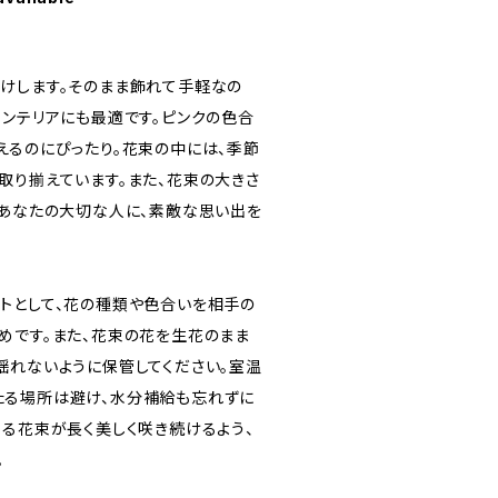
けします。そのまま飾れて手軽なの
インテリアにも最適です。ピンクの色合
えるのにぴったり。花束の中には、季節
取り揃えています。また、花束の大きさ
。あなたの大切な人に、素敵な思い出を
トとして、花の種類や色合いを相手の
めです。また、花束の花を生花のまま
揺れないように保管してください。室温
たる場所は避け、水分補給も忘れずに
贈る花束が長く美しく咲き続けるよう、
。